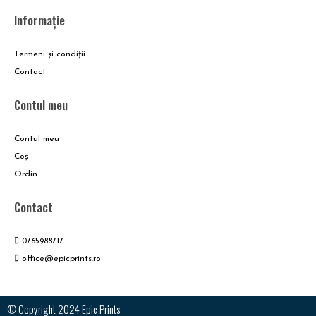
Informație
Termeni și condiții
Contact
Contul meu
Contul meu
Coş
Ordin
Contact
0765988717
office@epicprints.ro
© Copyright 2024 Epic Prints