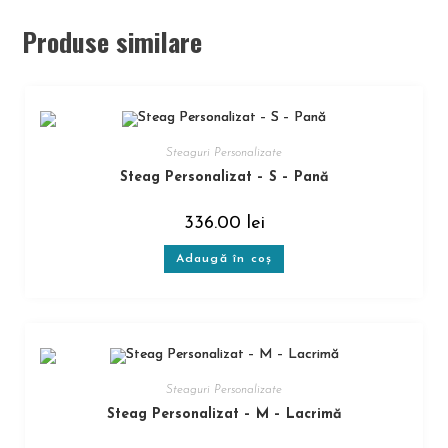
Produse similare
Steaguri Personalizate
Steag Personalizat – S – Pană
336.00
lei
Adaugă în coș
Steaguri Personalizate
Steag Personalizat – M – Lacrimă