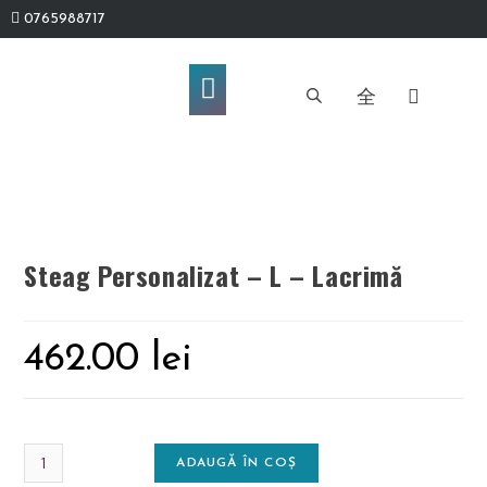
0765988717
Steag Personalizat – L – Lacrimă
462.00
lei
ADAUGĂ ÎN COȘ