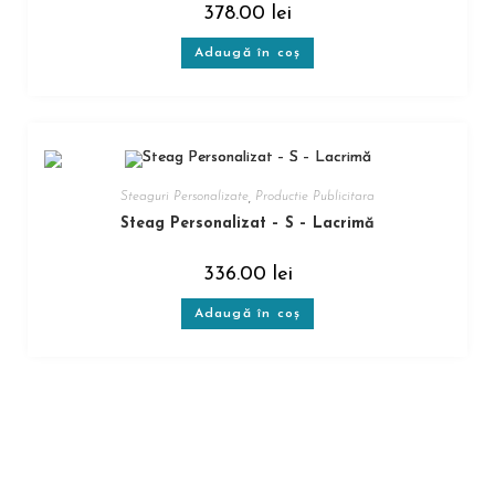
378.00
lei
Adaugă în coș
Steaguri Personalizate
,
Productie Publicitara
Steag Personalizat – S – Lacrimă
336.00
lei
Adaugă în coș