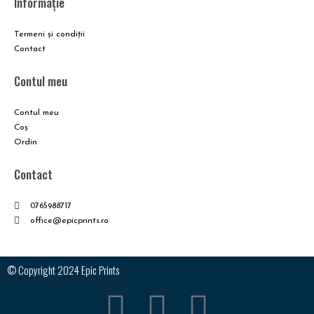
Informație
Termeni și condiții
Contact
Contul meu
Contul meu
Coş
Ordin
Contact
0765988717
office@epicprints.ro
© Copyright 2024 Epic Prints