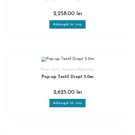
2,258.00
lei
Adaugă în coș
Pereti Textili
,
Productie Publicitara
Pop-up Textil Drept 5.0m
2,625.00
lei
Adaugă în coș