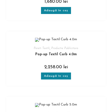
1,680.00
lei
Adaugă în coș
Pereti Textili
,
Productie Publicitara
Pop-up Textil Curb 4.0m
2,258.00
lei
Adaugă în coș