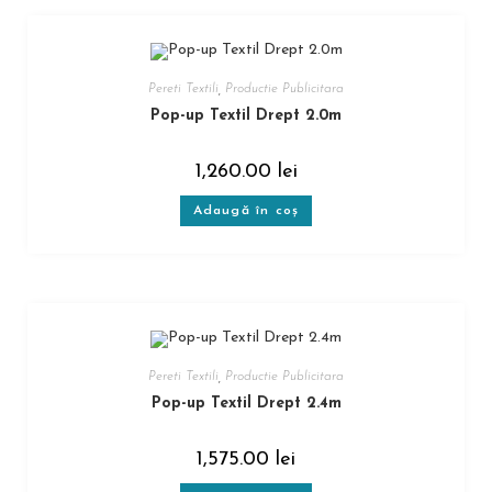
Pereti Textili
,
Productie Publicitara
Pop-up Textil Drept 2.0m
1,260.00
lei
Adaugă în coș
Pereti Textili
,
Productie Publicitara
Pop-up Textil Drept 2.4m
1,575.00
lei