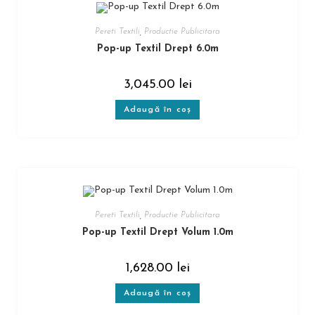
Pereti Textili
,
Productie Publicitara
Pop-up Textil Drept 6.0m
3,045.00
lei
Adaugă în coș
Pereti Textili
,
Productie Publicitara
Pop-up Textil Drept Volum 1.0m
1,628.00
lei
Adaugă în coș