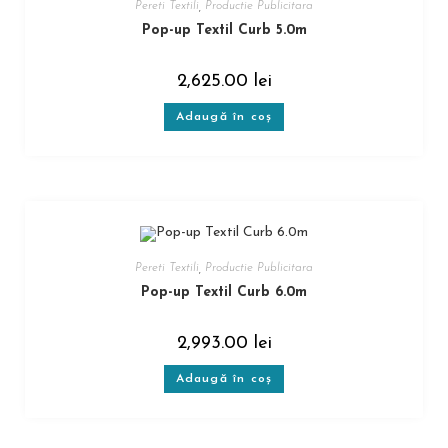
Pereti Textili
,
Productie Publicitara
Pop-up Textil Curb 5.0m
2,625.00
lei
Adaugă în coș
Pereti Textili
,
Productie Publicitara
Pop-up Textil Curb 6.0m
2,993.00
lei
Adaugă în coș