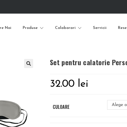
re Noi
Produse
Colaborari
Servicii
Rese
Set pentru calatorie Pers
32.00
lei
Alege o
CULOARE