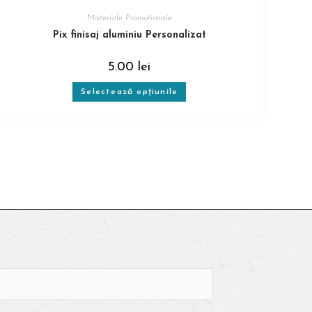
Materiale Promotionale
Pix finisaj aluminiu Personalizat
5.00
lei
Selectează opțiunile