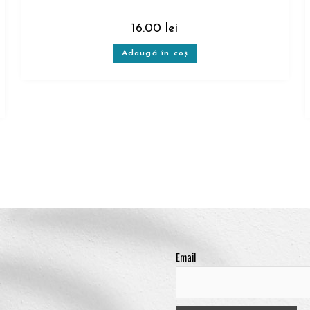
16.00
lei
Adaugă în coș
Email
!