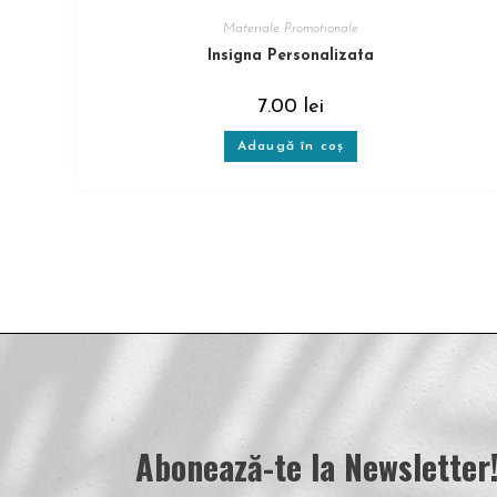
Materiale Promotionale
Insigna Personalizata
7.00
lei
Adaugă în coș
Abonează-te la Newsletter