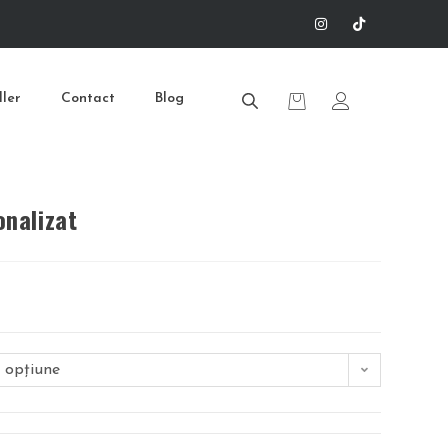
ller
Contact
Blog
onalizat
 opțiune