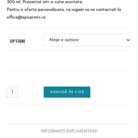
300 ml. Prezentat intr-o cutie asortata.
Pentru o oferta personalizata, va rugam sa ne contactati la
office@epicprints.ro
OPTIUNI
ADAUGĂ ÎN COȘ
INFORMAȚII SUPLIMENTARE