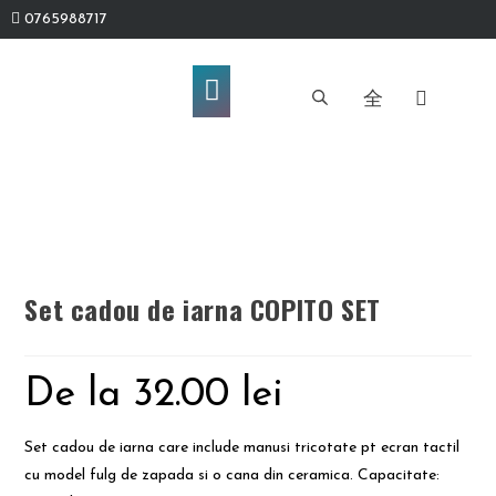
0765988717
Set cadou de iarna COPITO SET
De la
32.00
lei
Set cadou de iarna care include manusi tricotate pt ecran tactil
cu model fulg de zapada si o cana din ceramica. Capacitate: