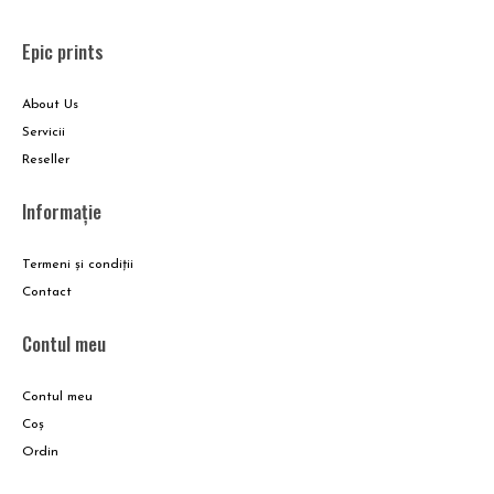
Epic prints
About Us
Servicii
Reseller
Informație
Termeni și condiții
Contact
Contul meu
Contul meu
Coş
Ordin