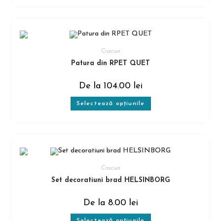
Craciun
Patura din RPET QUET
De la
104.00
lei
Selectează opțiunile
Craciun
Set decoratiuni brad HELSINBORG
De la
8.00
lei
Selectează opțiunile