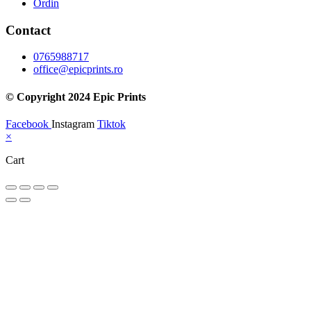
Ordin
Contact
0765988717
office@epicprints.ro
© Copyright 2024 Epic Prints
Facebook
Instagram
Tiktok
×
Cart