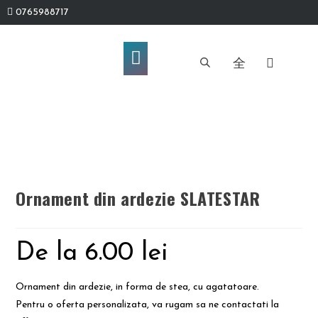
0765988717
Ornament din ardezie SLATESTAR
De la
6.00
lei
Ornament din ardezie, in forma de stea, cu agatatoare.
Pentru o oferta personalizata, va rugam sa ne contactati la