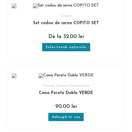
Craciun
Set cadou de iarna COPITO SET
De la
32.00
lei
Selectează opțiunile
Craciun
,
Cadouri Personalizate
Cana Perete Dublu VERDE
90.00
lei
Adaugă în coș