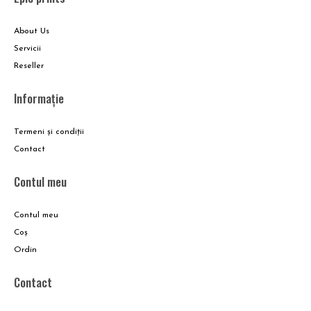
About Us
Servicii
Reseller
Informație
Termeni și condiții
Contact
Contul meu
Contul meu
Coş
Ordin
Contact