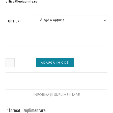
office@epicprints.ro
OPTIUNI
ADAUGĂ ÎN COȘ
INFORMAȚII SUPLIMENTARE
Informații suplimentare