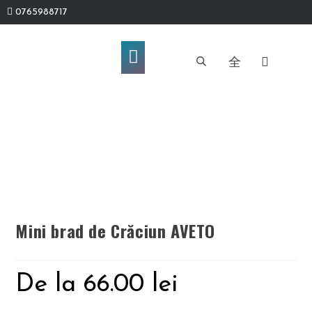
0765988717
Mini brad de Crăciun AVETO
De la
66.00
lei