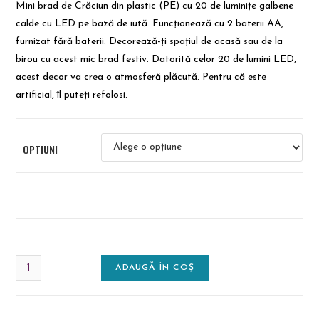
Mini brad de Crăciun din plastic (PE) cu 20 de luminițe galbene
calde cu LED pe bază de iută. Funcționează cu 2 baterii AA,
furnizat fără baterii. Decorează-ți spațiul de acasă sau de la
birou cu acest mic brad festiv. Datorită celor 20 de lumini LED,
acest decor va crea o atmosferă plăcută. Pentru că este
artificial, îl puteți refolosi.
OPTIUNI
ADAUGĂ ÎN COȘ