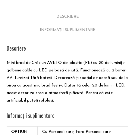
DESCRIERE
INFORMAȚII SUPLIMENTARE
Descriere
Mini brad de Crăciun AVETO din plastic (PE) cu 20 de luminițe
galbene calde cu LED pe bază de iută. Funcționează cu 2 baterii
AA, furnizat fără baterii. Decorează-ți spațiul de acasă sau de la
birou cu acest mic brad festiv. Datorită celor 20 de lumini LED,
acest decor va crea o atmosferă plăcută. Pentru că este
artificial, îl puteți refolosi.
Informații suplimentare
OPTIUNI
Cu Personalizare, Fara Personalizare