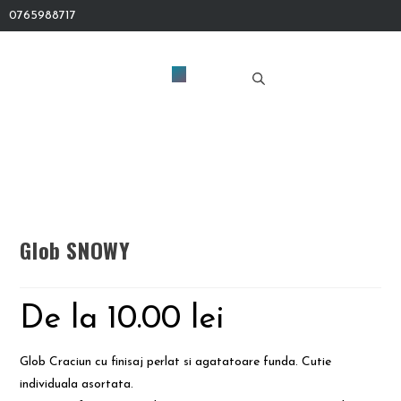
0765988717
Glob SNOWY
De la
10.00
lei
Glob Craciun cu finisaj perlat si agatatoare funda. Cutie
individuala asortata.