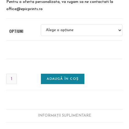
Pentru o oferta personalizata, va rugam sa ne contactati la
office@epicprints.ro
OPTIUNI
ADAUGĂ ÎN COȘ
INFORMAȚII SUPLIMENTARE