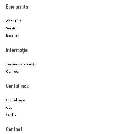
Epic prints
About Us
Servicii
Reseller
Informație
Termeni și condiții
Contact
Contul meu
Contul meu
Coş
Ordin
Contact