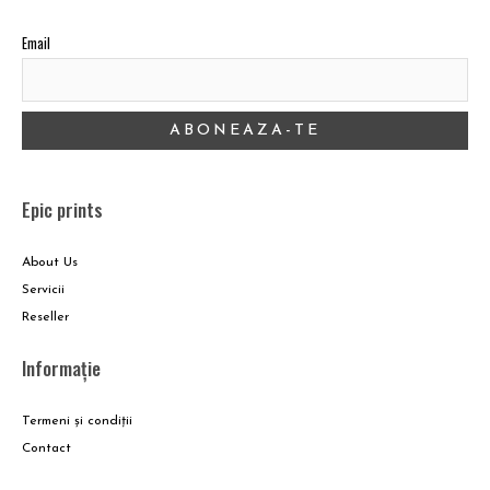
Email
Epic prints
About Us
Servicii
Reseller
Informație
Termeni și condiții
Contact