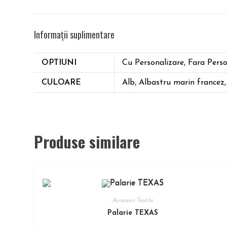
Informații suplimentare
OPTIUNI
Cu Personalizare, Fara Perso
CULOARE
Alb, Albastru marin francez,
Produse similare
Accesorii Textile
Palarie TEXAS