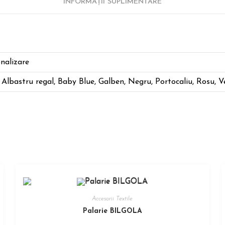
INFORMAȚII SUPLIMENTARE
nalizare
 Albastru regal, Baby Blue, Galben, Negru, Portocaliu, Rosu, V
Accesorii Textile
Palarie BILGOLA