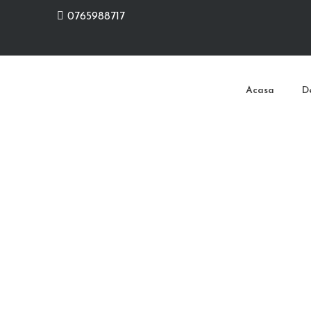
0765988717
Acasa
D