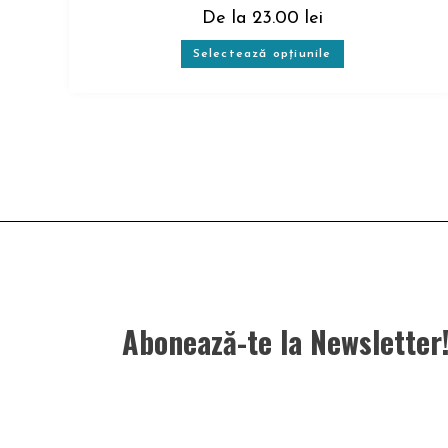
De la
23.00
lei
Selectează opțiunile
Abonează-te la Newsletter