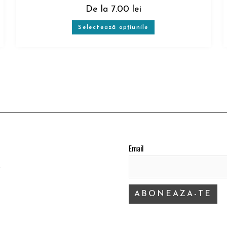
De la
7.00
lei
Selectează opțiunile
Email
!