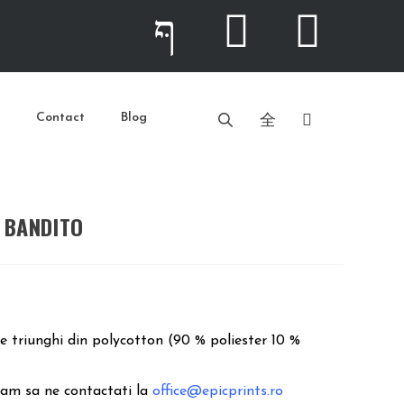
Contact
Blog
a BANDITO
 triunghi din polycotton (90 % poliester 10 %
gam sa ne contactati la
office@epicprints.ro