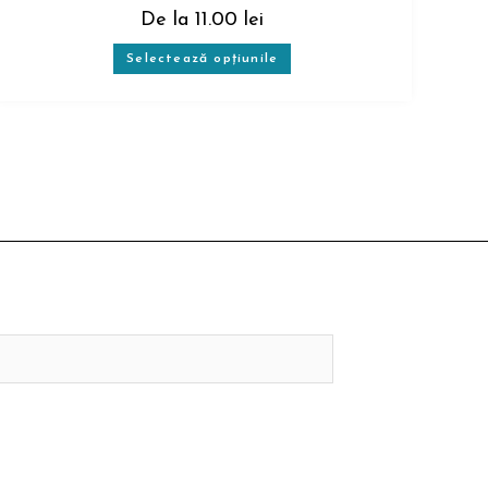
De la
11.00
lei
Selectează opțiunile