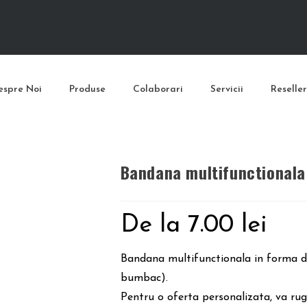
espre Noi
Produse
Colaborari
Servicii
Reseller
Bandana multifunctional
De la
7.00
lei
Bandana multifunctionala in forma de
bumbac).
Pentru o oferta personalizata, va ru